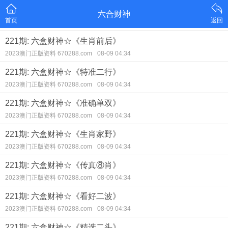
六合财神
首页
返回
221期: 六盒财神☆《生肖前后》
2023澳门正版资料 670288.com
08-09 04:34
221期: 六盒财神☆《特准二行》
2023澳门正版资料 670288.com
08-09 04:34
221期: 六盒财神☆《准确单双》
2023澳门正版资料 670288.com
08-09 04:34
221期: 六盒财神☆《生肖家野》
2023澳门正版资料 670288.com
08-09 04:34
221期: 六盒财神☆《传真⑧肖》
2023澳门正版资料 670288.com
08-09 04:34
221期: 六盒财神☆《看好二波》
2023澳门正版资料 670288.com
08-09 04:34
221期: 六盒财神☆《精选二头》