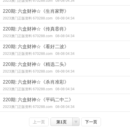
2023澳门正版资料 670288.com
08-08 04:34
220期: 六盒财神☆《生肖家野》
2023澳门正版资料 670288.com
08-08 04:34
220期: 六盒财神☆《传真⑧肖》
2023澳门正版资料 670288.com
08-08 04:34
220期: 六盒财神☆《看好二波》
2023澳门正版资料 670288.com
08-08 04:34
220期: 六盒财神☆《精选二头》
2023澳门正版资料 670288.com
08-08 04:34
220期: 六盒财神☆《杀肖准彩》
2023澳门正版资料 670288.com
08-08 04:34
220期: 六盒财神☆《平码二中二》
2023澳门正版资料 670288.com
08-08 04:34
上一页
第1页
下一页